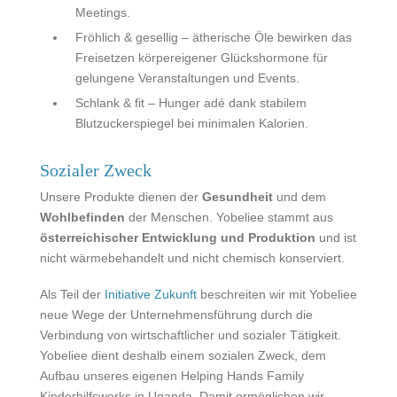
Meetings.
Fröhlich & gesellig – ätherische Öle bewirken das
Freisetzen körpereigener Glückshormone für
gelungene Veranstaltungen und Events.
Schlank & fit – Hunger adé dank stabilem
Blutzuckerspiegel bei minimalen Kalorien.
Sozialer Zweck
Unsere Produkte dienen der
Gesundheit
und dem
Wohlbefinden
der Menschen. Yobeliee stammt aus
österreichischer Entwicklung und Produktion
und ist
nicht wärmebehandelt und nicht chemisch konserviert.
Als Teil der
Initiative Zukunft
beschreiten wir mit Yobeliee
neue Wege der Unternehmensführung durch die
Verbindung von wirtschaftlicher und sozialer Tätigkeit.
Yobeliee dient deshalb einem sozialen Zweck, dem
Aufbau unseres eigenen Helping Hands Family
Kinderhilfswerks in Uganda. Damit ermöglichen wir