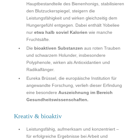
Hauptbestandteile des Bienenhonigs, stabilisieren
den Blutzuckerspiegel, steigern die
Leistungsfähigkeit und wirken gleichzeitig dem
Hungergefühl entgegen. Dabei enthält Yobeliee
nur
etwa halb soviel Kalorien
wie manche
Fruchtsäfte.
Die
bioaktiven Substanzen
aus roten Trauben
und schwarzem Holunder, insbesondere
Polyphenole, wirken als Antioxidantien und
Radikalfänger.
Eureka Brüssel, die europäische Institution für
angewandte Forschung, verlieh dieser Erfindung
eine besondere
Auszeichnung im Bereich
Gesundheitswissenschaften.
Kreativ & bioaktiv
Leistungsfähig, aufmerksam und konzentriert –
für erfolgreiche Ergebnisse bei Arbeit und