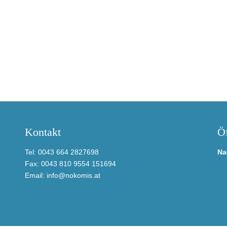
Kontakt
Öf
Tel: 0043 664 2827698
Na
Fax: 0043 810 9554 151694
Email: info@nokomis.at