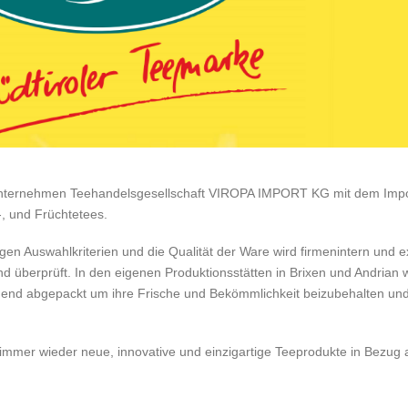
nunternehmen Teehandelsgesellschaft VIROPA IMPORT KG mit dem Impo
-, und Früchtetees.
gen Auswahlkriterien und die Qualität der Ware wird firmenintern und 
d überprüft. In den eigenen Produktionsstätten in Brixen und Andrian 
end abgepackt um ihre Frische und Bekömmlichkeit beizubehalten und 
mmer wieder neue, innovative und einzigartige Teeprodukte in Bezug 