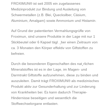
FROXIMUN® ist seit 2005 ein zugelassenes
Medizinprodukt zur Bindung und Ausleitung von
Schwermetallen (z.B. Blei, Quecksilber, Cäsium,
Aluminium, Amalgam) sowie Ammonium und Histamin.
Auf Grund der patentierten Vermahlungsgrüﬂe von
Froximun, sind unsere Produkte in der Lage mit nur 1
Stickbeutel oder 6 Kapsel tägl. ¸ber einen Zeitraum von
ca. 3 Monaten den Körper effektiv von Giftstoffen zu
befreien.
Durch die besonderen Eigenschaften des nat¸rlichen
Mineralstoffes ist es in der Lage, im Magen- und
Darmtrakt Giftstoffe aufzunehmen, diese zu binden und
auszuleiten. Damit trägt FROXIMUN® als medizinisches
Produkt aktiv zur Gesunderhaltung und zur Linderung
von Krankheiten bei. Es kann dadurch Therapie-
Hindernisse beseitigen und wesentlich die
Stoffwechselorgane entlasten.