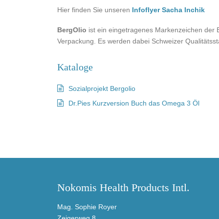
Hier finden Sie unseren
Infoflyer Sacha Inchik
BergOlio
ist ein eingetragenes Markenzeichen der
Verpackung. Es werden dabei Schweizer Qualitäts
Kataloge
Sozialprojekt Bergolio
Dr.Pies Kurzversion Buch das Omega 3 Öl
Nokomis Health Products Intl.
Mag. Sophie Royer
Zeigerweg 8