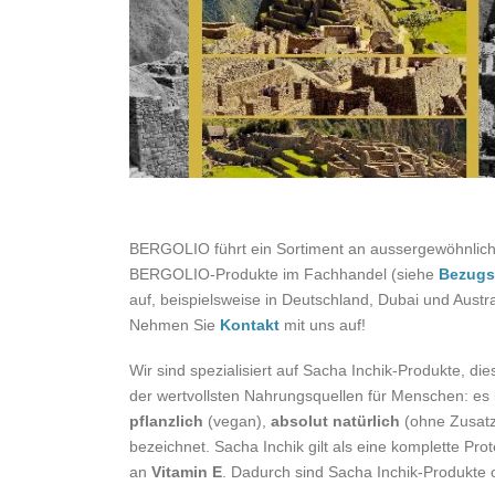
BERGOLIO führt ein Sortiment an aussergewöhnlic
BERGOLIO-Produkte im Fachhandel (siehe
Bezugs
auf, beispielsweise in Deutschland, Dubai und Aust
Nehmen Sie
Kontakt
mit uns auf!
Wir sind spezialisiert auf Sacha Inchik-Produkte, d
der wertvollsten Nahrungsquellen für Menschen: es 
pflanzlich
(vegan),
absolut natürlich
(ohne Zusatz
bezeichnet. Sacha Inchik gilt als eine komplette Pro
an
Vitamin E
. Dadurch sind Sacha Inchik-Produkte ox