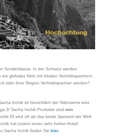
er Sonderklasse. In der Schweiz werden
ein globales Netz mit lokalen Vertriebspartnern
nd oder ihrer Region Vertriebspartner werden?
cha Inchik ist hinsichtlich der Nährwerte eine
ega 3! Sacha Inchik-Produkte sind
rein
chik-Öl wird oft als das beste Speiseöl der Welt
Inchik hat zudem einen sehr hohen Anteil
zu Sacha Inchik finden Sie
hier
.